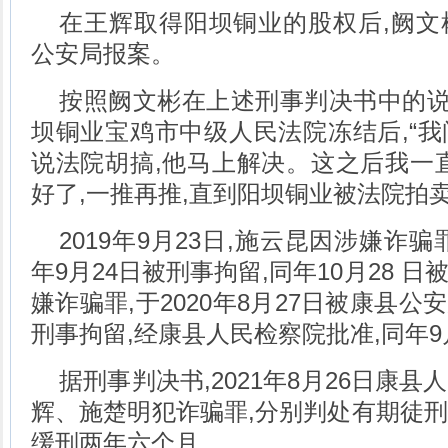
在王辉取得阳坝铜业的股权后,阙文
公安局报案。
按照阙文彬在上述刑事判决书中的说法
坝铜业宝鸡市中级人民法院冻结后,“
说法院胡搞,他马上解决。这之后我一
好了,一推再推,直到阳坝铜业被法院拍卖
2019年9月23日,施云昆因涉嫌诈
年9月24日被刑事拘留,同年10月28 
嫌诈骗罪,于2020年8月27日被康县公
刑事拘留,经康县人民检察院批准,同年9月
据刑事判决书,2021年8月26日康
辉、施楚明犯诈骗罪,分别判处有期徒
缓刑两年六个月。