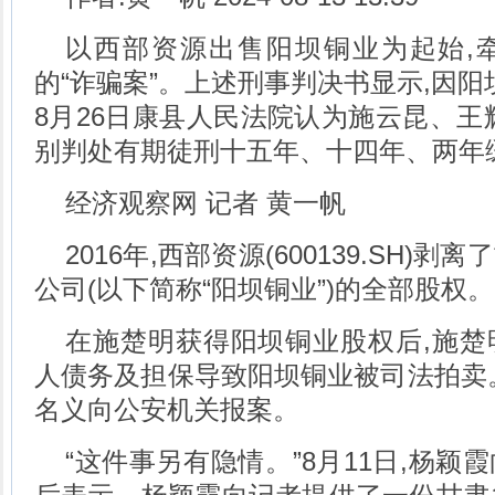
以西部资源出售阳坝铜业为起始,
的“诈骗案”。上述刑事判决书显示,因阳坝
8月26日康县人民法院认为施云昆、王
别判处有期徒刑十五年、十四年、两年
经济观察网 记者 黄一帆
2016年,西部资源(600139.SH
公司(以下简称“阳坝铜业”)的全部股权。
在施楚明获得阳坝铜业股权后,施楚
人债务及担保导致阳坝铜业被司法拍卖
名义向公安机关报案。
“这件事另有隐情。”8月11日,杨