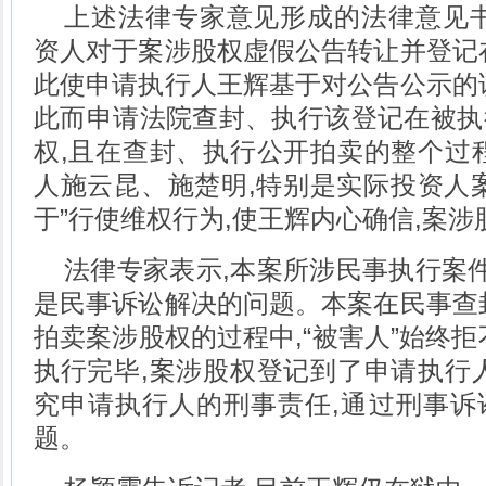
上述法律专家意见形成的法律意见书
资人对于案涉股权虚假公告转让并登记
此使申请执行人王辉基于对公告公示的
此而申请法院查封、执行该登记在被执
权,且在查封、执行公开拍卖的整个过
人施云昆、施楚明,特别是实际投资人
于”行使维权行为,使王辉内心确信,案
法律专家表示,本案所涉民事执行案件
是民事诉讼解决的问题。本案在民事查
拍卖案涉股权的过程中,“被害人”始终拒
执行完毕,案涉股权登记到了申请执行
究申请执行人的刑事责任,通过刑事诉
题。