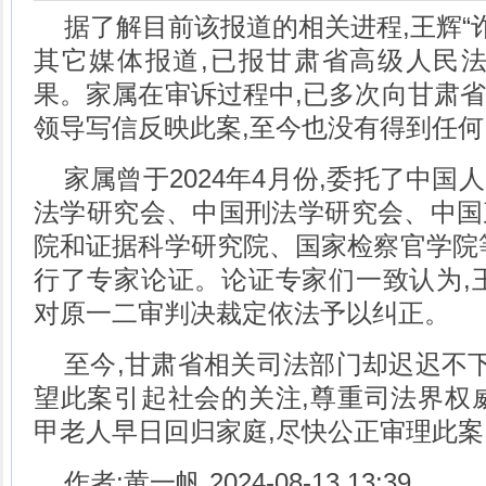
据了解目前该报道的相关进程,王辉“
其它媒体报道,已报甘肃省高级人民法
果。家属在审诉过程中,已多次向甘肃
领导写信反映此案,至今也没有得到任
家属曾于2024年4月份,委托了中
法学研究会、中国刑法学研究会、中国
院和证据科学研究院、国家检察官学院
行了专家论证。论证专家们一致认为,
对原一二审判决裁定依法予以纠正。
至今,甘肃省相关司法部门却迟迟不下
望此案引起社会的关注,尊重司法界权
甲老人早日回归家庭,尽快公正审理此案
作者:黄一帆 2024-08-13 13:39