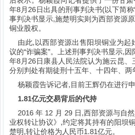
后表示。杨颖霞向记者提供了一份甘肃省
年8月26日出具的刑事判决书(以下简称
事判决书显示,施楚明实则为西部资源
铜业股权。
由此,以西部资源出售阳坝铜业为起
议的“诈骗案”。上述刑事判决书显示,因阳
年8月26日康县人民法院认为施云昆、
分别判处有期徒刑十五年、十四年、两
杨颖霞告诉记者,目前王辉仍在进行
1.81亿元交易背后的代持
2016 年 12 月 29 日,西部资
业权转让协议》,约定将其持有的阳坝铜业
楚明,转让价格为人民币1.81亿元。