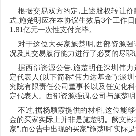
根据交易双方约定,上述股权转让价
式,施楚明应在本协议生效后3个工作
1.81亿元一次性支付完毕。
对于这位大买家施楚明,西部资源强
况及其交易履行能力进行了必要的尽职
据西部资源公告,施楚明任深圳伟力
定代表人(以下简称“伟力达基金”);深
究院有限责任公司董事长以及任安化科
定代表人。西部资源强调,公司与施楚
不过,据杨颖霞提供的材料,这位能够
金的买家实际上并非是施楚明。阙文彬
家”,而公告中出现的买家“施楚明”实际