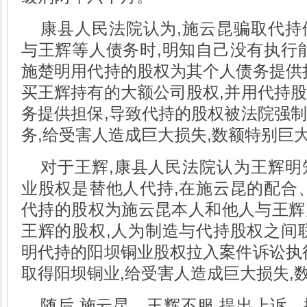
康县人民法院认为,施云昆骗取代持
与王辉等人债务时,明知自己没有执行
施楚明用代持的股权为其个人债务提供
买王辉持有的大额公司股权,并用代持
务提供担保,导致代持的股权被法院强
务,给受害人造成巨大损失,数额特别巨
对于王辉,康县人民法院认为王辉明
业股权是替他人代持,在施云昆的配合
代持的股权为施云昆本人和他人与王辉
王辉的股权,人为制造与代持股权之间
明代持的阳坝铜业股权拉入案件诉讼执
取得阳坝铜业,给受害人造成巨大损失,
随后,施云昆、王辉不服,提出上诉