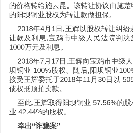
的价格转给施云昆。该转让协议由施楚
的阳坝铜业股权为转让款做担保。
2018年4月1日,王辉以股权转让纠
让款及利息,宝鸡市中级人民法院判决
1000万元及利息。
2018年7月17日,王辉向宝鸡市中
坝铜业 100%股权。随后,阳坝铜业10
接受王辉委托于2018年11月30日以 50
债权抵顶拍卖款。
至此,王辉取得阳坝铜业 57.56%的
业 42.44%的股权。
牵出
“
诈骗案
”