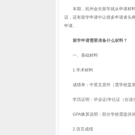
本期，杭州金矢留学就从申请材
议，还有留学申请中让很多申请者头
申请。
留学申请需要准备什么材料？
一、基础材料
1.学术材料
成绩单：中英文原件（需学校盖章
学历证明：毕业证/学位证（在读
GPA换算说明：部分学校需提供评
2.语言成绩