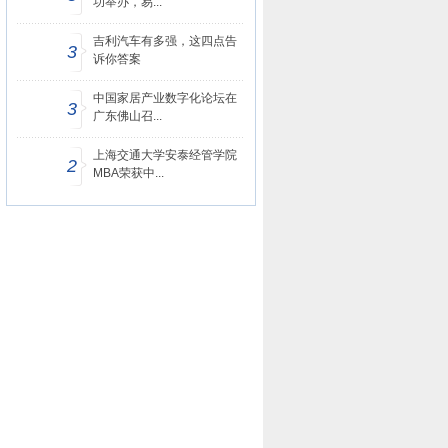
功举办，易...
吉利汽车有多强，这四点告
3
诉你答案
中国家居产业数字化论坛在
3
广东佛山召...
上海交通大学安泰经管学院
2
MBA荣获中...