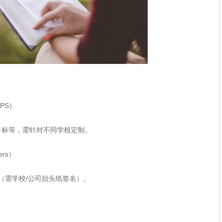
,PS）
目标等，需针对不同学校定制。
ers）
写（需学校/公司抬头纸签名）。