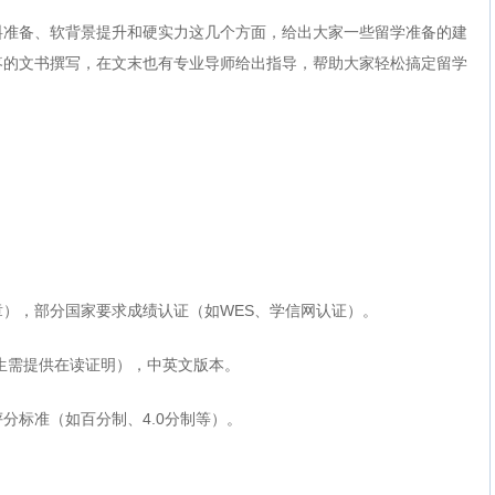
料准备、软背景提升和硬实力这几个方面，给出大家一些留学准备的建
疼的文书撰写，在文末也有专业导师给出指导，帮助大家轻松搞定留学
），部分国家要求成绩认证（如WES、学信网认证）。
生需提供在读证明），中英文版本。
分标准（如百分制、4.0分制等）。