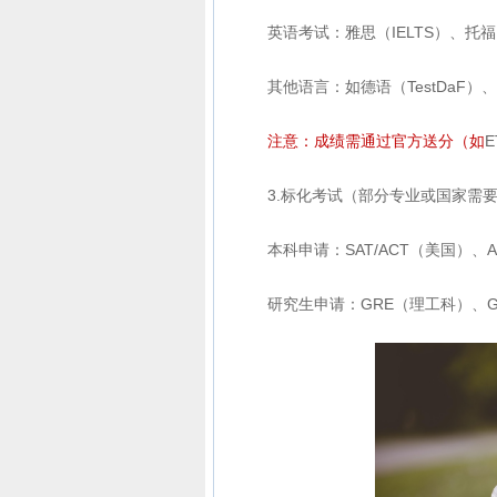
英语考试：雅思（IELTS）、托福（
其他语言：如德语（TestDaF）
注意：成绩需通过官方送分（如
3.标化考试（部分专业或国家需
本科申请：SAT/ACT（美国）、A
研究生申请：GRE（理工科）、G