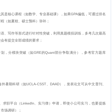
其是核心课程（如数学、专业基础课），如果GPA偏低，可通过排名
课程（如夏校、硕士预科）弥补；
口语、写作等形式进行针对性突破，利用真题模拟训练，多考几次最高
校会有提交全部成绩的要求；
计划，分模块突破（如GRE的Quant部分争取满分），参考官方题库
暑期科研（如UCLA-CSST、DAAD），发表论文可从中文普刊、
求职平台（LinkedIn、实习僧）申请，即使小公司实习，也要提炼
、市场调研）；