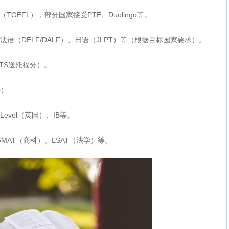
TOEFL），部分国家接受PTE、Duolingo等。
、法语（DELF/DALF）、日语（JLPT）等（根据目标国家要求）。
ETS送托福分）。
要）
Level（英国）、IB等。
MAT（商科）、LSAT（法学）等。