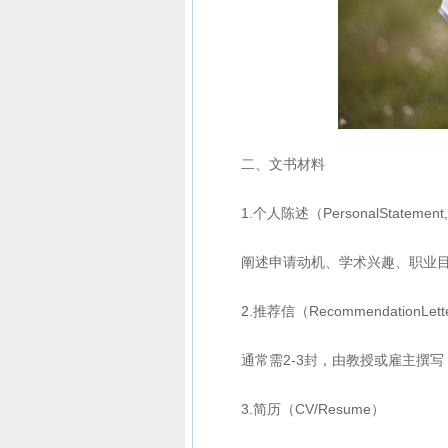
二、文书材料
1.个人陈述（PersonalStatement
阐述申请动机、学术兴趣、职业
2.推荐信（RecommendationLett
通常需2-3封，由教授或雇主撰
3.简历（CV/Resume）