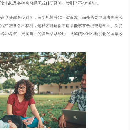
文书以及各种实习经历或科研经验，尝到了不少“苦头”。
矢留学提醒各位同学，留学规划并非一蹴而就，而是需要申请者具有长
过程中准备各种材料，这样才能确保申请者能够在合理规划学业、保持
备各种考试，充实自己的课外活动经历，从容的应对不断变化的留学政