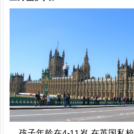
孩子年龄在4-11岁,在英国私