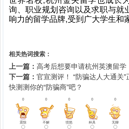
世界名校,杭州金矢留学也成长
询、职业规划咨询以及求职与就
响力的留学品牌,受到广大学生和
相关热词搜索：
上一篇：
高考后想要申请杭州英澳留学
下一篇：
官宣测评！ “防骗达人大通关
快测测你的“防骗商”吧？
0
0
0
0
0
震惊
不解
愤怒
杯具
无聊